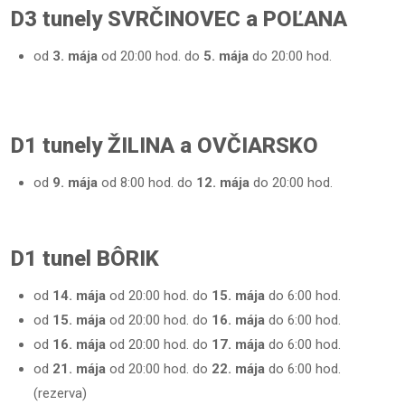
D3 tunely SVRČINOVEC a POĽANA
od
3. mája
od 20:00 hod. do
5. mája
do 20:00 hod.
D1 tunely ŽILINA a OVČIARSKO
od
9. mája
od 8:00 hod. do
12. mája
do 20:00 hod.
D1 tunel BÔRIK
od
14. mája
od 20:00 hod. do
15. mája
do 6:00 hod.
od
15. mája
od 20:00 hod. do
16. mája
do 6:00 hod.
od
16. mája
od 20:00 hod. do
17. mája
do 6:00 hod.
od
21. mája
od 20:00 hod. do
22. mája
do 6:00 hod.
(rezerva)