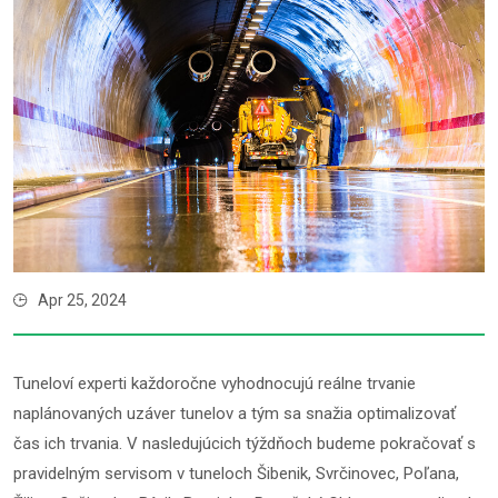
Apr 25, 2024
Tuneloví experti každoročne vyhodnocujú reálne trvanie
naplánovaných uzáver tunelov a tým sa snažia optimalizovať
čas ich trvania. V nasledujúcich týždňoch budeme pokračovať s
pravidelným servisom v tuneloch Šibenik, Svrčinovec, Poľana,