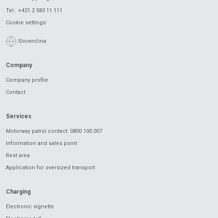
Tel.:
+421 2 583 11 111
Cookie settings
Slovenčina
Company
Company profile
Contact
Services
Motorway patrol contact: 0800 100 007
Information and sales point
Rest area
Application for oversized transport
Charging
Electronic vignette