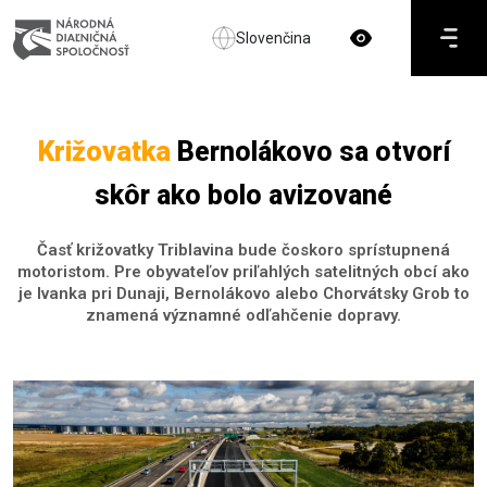
Slovenčina
Križovatka
Bernolákovo sa otvorí
skôr ako bolo avizované
Časť križovatky Triblavina bude čoskoro sprístupnená
motoristom. Pre obyvateľov priľahlých satelitných obcí ako
je Ivanka pri Dunaji, Bernolákovo alebo Chorvátsky Grob to
znamená významné odľahčenie dopravy.