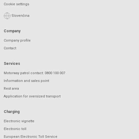
Cookie settings
Slovenčina
Company
Company profile
Contact
Services
Motorway patrol contact: 0800 100 007
Information and sales point
Rest area
Application for oversized transport
Charging
Electronic vignette
Electronic toll
European Electronic Toll Service