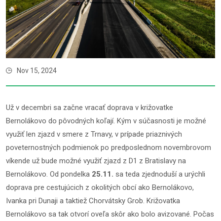
Nov 15, 2024
Už v decembri sa začne vracať doprava v križovatke
Bernolákovo do pôvodných koľají. Kým v súčasnosti je možné
využiť len zjazd v smere z Trnavy, v prípade priaznivých
poveternostných podmienok po predposlednom novembrovom
víkende už bude možné využiť zjazd z D1 z Bratislavy na
Bernolákovo. Od pondelka
25.11.
sa teda zjednoduší a urýchli
doprava pre cestujúcich z okolitých obcí ako Bernolákovo,
Ivanka pri Dunaji a taktiež Chorvátsky Grob. Križovatka
Bernolákovo sa tak otvorí oveľa skôr ako bolo avizované. Počas