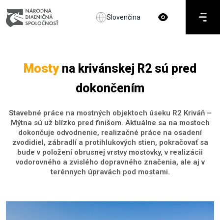
Slovenčina
Mosty
na krivánskej R2 sú pred
dokončením
Stavebné práce na mostných objektoch úseku R2 Kriváň –
Mýtna sú už blízko pred finišom. Aktuálne sa na mostoch
dokončuje odvodnenie, realizačné práce na osadení
zvodidiel, zábradlí a protihlukových stien, pokračovať sa
bude v položení obrusnej vrstvy mostovky, v realizácii
vodorovného a zvislého dopravného značenia, ale aj v
terénnych úpravách pod mostami.