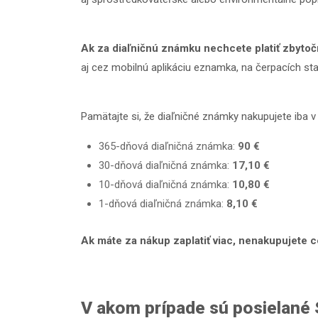
Ak za diaľničnú známku nechcete platiť zbytoč
aj cez mobilnú aplikáciu eznamka, na čerpacích st
Pamätajte si, že diaľničné známky nakupujete iba 
365-dňová diaľničná známka:
90 €
30-dňová diaľničná známka:
17,10 €
10-dňová diaľničná známka:
10,80 €
1-dňová diaľničná známka:
8,10 €
Ak máte za nákup zaplatiť viac, nenakupujete c
V akom prípade sú posielané