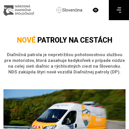
Slovenčina
NOVÉ
PATROLY NA CESTÁCH
Diaľničná patrola je nepretržitou pohotovostnou službou
pre motoristov, ktorá zasahuje kedykoľvek v prípade núdze
na celej sieti diaľnic a rýchlostných ciest na Slovensku.
NDS zakúpila štyri nové vozidlá Diaľničnej patroly (DP).