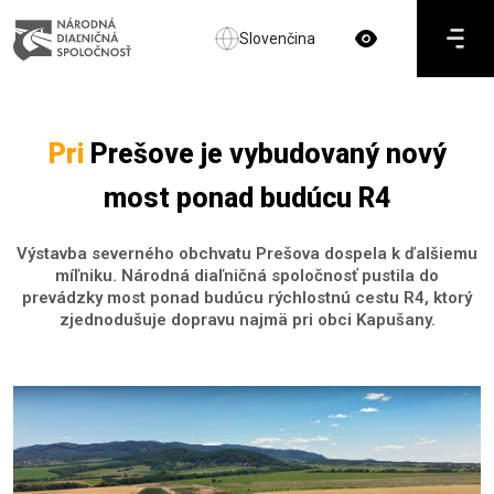
Slovenčina
Pri
Prešove je vybudovaný nový
most ponad budúcu R4
Výstavba severného obchvatu Prešova dospela k ďalšiemu
míľniku. Národná diaľničná spoločnosť pustila do
prevádzky most ponad budúcu rýchlostnú cestu R4, ktorý
zjednodušuje dopravu najmä pri obci Kapušany.