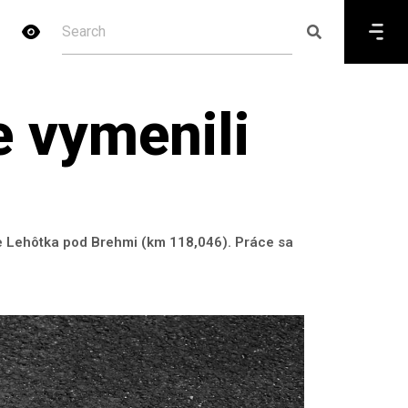
 vymenili
ke Lehôtka pod Brehmi (km 118,046). Práce sa