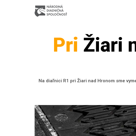
Pri
Žiari 
Na diaľnici R1 pri Žiari nad Hronom sme vym