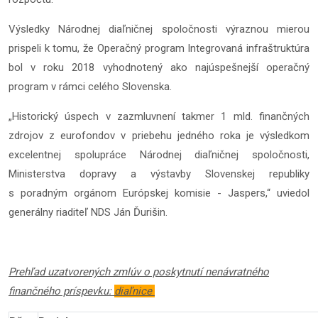
Výsledky Národnej diaľničnej spoločnosti výraznou mierou
prispeli k tomu, že Operačný program Integrovaná infraštruktúra
bol v roku 2018 vyhodnotený ako najúspešnejší operačný
program v rámci celého Slovenska.
„Historický úspech v zazmluvnení takmer 1 mld. finančných
zdrojov z eurofondov v priebehu jedného roka je výsledkom
excelentnej spolupráce Národnej diaľničnej spoločnosti,
Ministerstva dopravy a výstavby Slovenskej republiky
s poradným orgánom Európskej komisie - Jaspers,“ uviedol
generálny riaditeľ NDS Ján Ďurišin.
Prehľad uzatvorených zmlúv o poskytnutí nenávratného
finančného príspevku:
diaľnice