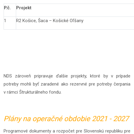
P.č.
Projekt
1
R2 Košice, Šaca – Košické Oľšany
NDS zároveň pripravuje ďalšie projekty, ktoré by v prípade
potreby mohli byť zaradené ako rezervné pre potreby čerpania
v rámci Štrukturálneho fondu.
Plány na operačné obdobie 2021 - 2027
Programové dokumenty a rozpočet pre Slovenskú republiku pre