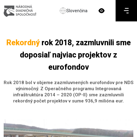
Slovenčina
Rekordný
rok 2018, zazmluvnili sme
doposiaľ najviac projektov z
eurofondov
Rok 2018 bol v objeme zazmluvnených eurofondov pre NDS
výnimočný. Z Operačného programu Integrovaná
infraštruktúra 2014 – 2020 (OP-II) sme zazmluvnili
rekordný počet projektov v sume 936,9 milióna eur.