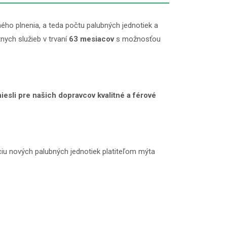
ého plnenia, a teda počtu palubných jednotiek a
ych služieb v trvaní
63 mesiacov
s možnosťou
iesli pre našich dopravcov kvalitné a férové
ciu nových palubných jednotiek platiteľom mýta