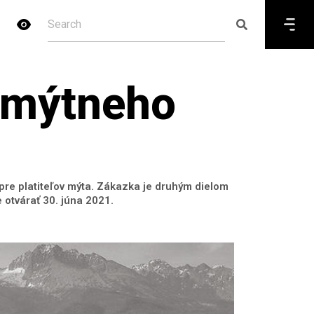
 mýtneho
pre platiteľov mýta. Zákazka je druhým dielom
otvárať 30. júna 2021.