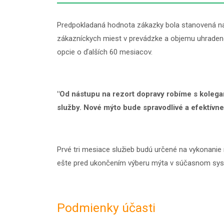
Predpokladaná hodnota zákazky bola stanovená 
zákazníckych miest v prevádzke a objemu uhradené
opcie o ďalších 60 mesiacov.
"Od nástupu na rezort dopravy robíme s kolegam
služby. Nové mýto bude spravodlivé a efektívne,
Prvé tri mesiace služieb budú určené na vykonanie
ešte pred ukončením výberu mýta v súčasnom sy
Podmienky účasti