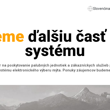
Slovenčina
eme
ďalšiu časť
systému
r na poskytovanie palubných jednotiek a zákazníckych služieb 
stému elektronického výberu mýta. Ponuky záujemcov budeme 