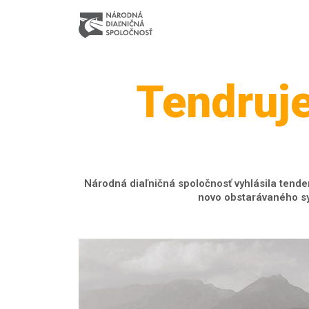
Tendruj
Národná diaľničná spoločnosť vyhlásila tende
novo obstarávaného sy