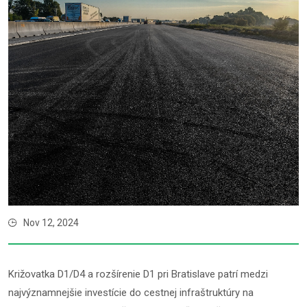
Nov 12, 2024
Križovatka D1/D4 a rozšírenie D1 pri Bratislave patrí medzi
najvýznamnejšie investície do cestnej infraštruktúry na