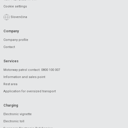
Cookie settings
Slovenčina
Company
Company profile
Contact
Services
Motorway patrol contact: 0800 100 007
Information and sales point
Rest area
Application for oversized transport
Charging
Electronic vignette
Electronic toll