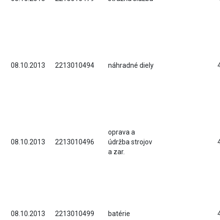
08.10.2013
2213010494
náhradné diely
oprava a
08.10.2013
2213010496
údržba strojov
a zar.
08.10.2013
2213010499
batérie