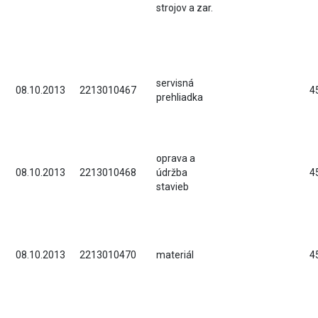
strojov a zar.
servisná
08.10.2013
2213010467
4
prehliadka
oprava a
08.10.2013
2213010468
údržba
4
stavieb
08.10.2013
2213010470
materiál
4