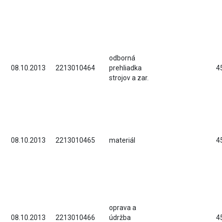
odborná
08.10.2013
2213010464
prehliadka
4
strojov a zar.
08.10.2013
2213010465
materiál
4
oprava a
08.10.2013
2213010466
údržba
4