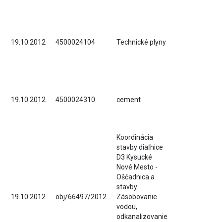
19.10.2012
4500024104
Technické plyny
19.10.2012
4500024310
cement
Koordinácia
stavby diaľnice
D3 Kysucké
Nové Mesto -
Oščadnica a
stavby
19.10.2012
obj/66497/2012
Zásobovanie
vodou,
odkanalizovanie