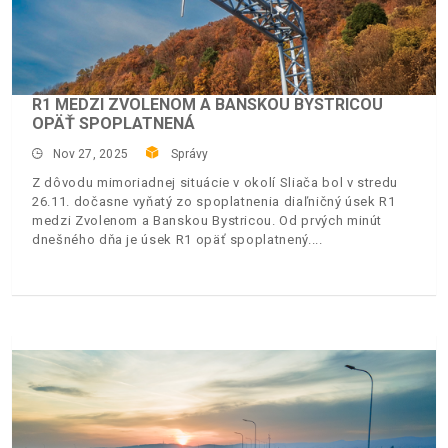
R1 MEDZI ZVOLENOM A BANSKOU BYSTRICOU
OPÄŤ SPOPLATNENÁ
Nov 27, 2025
Správy
Z dôvodu mimoriadnej situácie v okolí Sliača bol v stredu
26.11. dočasne vyňatý zo spoplatnenia diaľničný úsek R1
medzi Zvolenom a Banskou Bystricou. Od prvých minút
dnešného dňa je úsek R1 opäť spoplatnený.