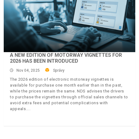
A NEW EDITION OF MOTORWAY VIGNETTES FOR
2026 HAS BEEN INTRODUCED
Nov 04, 2025
Správy
The 2026 edition of electronic motorway vignettes is
available for purchase one month earlier than in the past,
while the prices remain the same. NDS advises the drivers
to purchase the vignettes through official sales channels to
avoid extra fees and potential complications with
appeals.