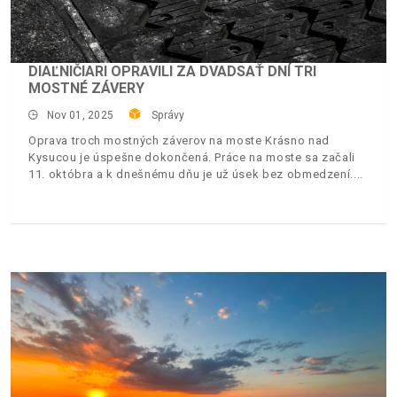
DIAĽNIČIARI OPRAVILI ZA DVADSAŤ DNÍ TRI
MOSTNÉ ZÁVERY
Nov 01, 2025
Správy
Oprava troch mostných záverov na moste Krásno nad
Kysucou je úspešne dokončená. Práce na moste sa začali
11. októbra a k dnešnému dňu je už úsek bez obmedzení.