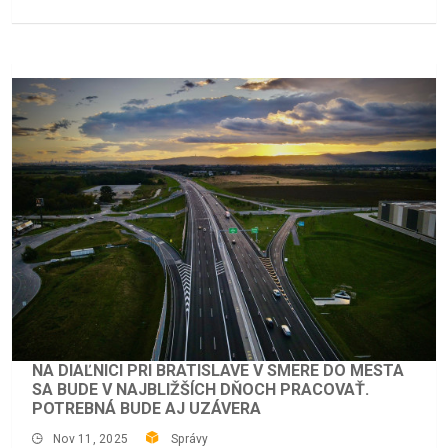
NA DIAĽNICI PRI BRATISLAVE V SMERE DO MESTA
SA BUDE V NAJBLIŽŠÍCH DŇOCH PRACOVAŤ.
POTREBNÁ BUDE AJ UZÁVERA
Nov 11, 2025
Správy