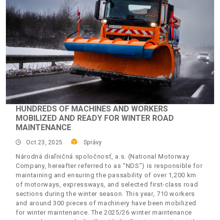
HUNDREDS OF MACHINES AND WORKERS
MOBILIZED AND READY FOR WINTER ROAD
MAINTENANCE
Oct 23, 2025
Správy
Národná diaľničná spoločnosť, a.s. (National Motorway
Company, hereafter referred to as “NDS”) is responsible for
maintaining and ensuring the passability of over 1,200 km
of motorways, expressways, and selected first-class road
sections during the winter season. This year, 710 workers
and around 300 pieces of machinery have been mobilized
for winter maintenance. The 2025/26 winter maintenance