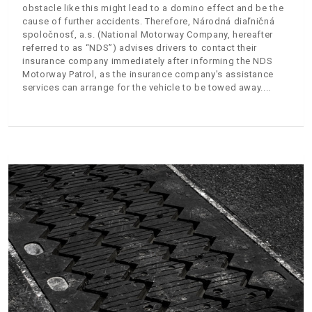
obstacle like this might lead to a domino effect and be the
cause of further accidents. Therefore, Národná diaľničná
spoločnosť, a.s. (National Motorway Company, hereafter
referred to as “NDS”) advises drivers to contact their
insurance company immediately after informing the NDS
Motorway Patrol, as the insurance company's assistance
services can arrange for the vehicle to be towed away.