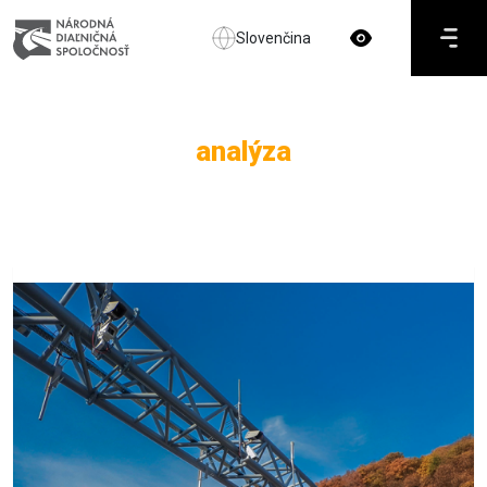
Slovenčina
analýza