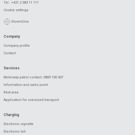
Tel.:
+421 2 583 11 111
Cookie settings
Slovenčina
Company
Company profile
Contact
Services
Motorway patrol contact: 0800 100 007
Information and sales point
Rest area
Application for oversized transport
Charging
Electronic vignette
Electronic toll