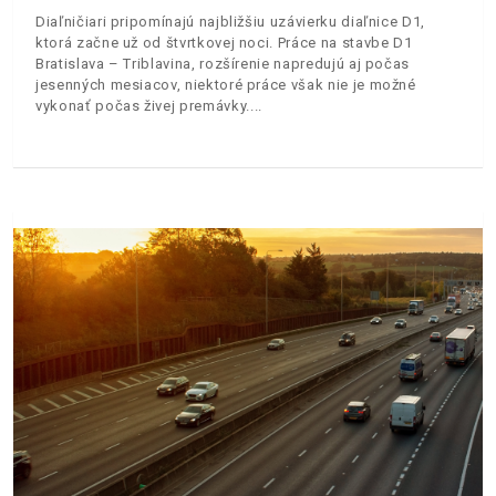
Diaľničiari pripomínajú najbližšiu uzávierku diaľnice D1,
ktorá začne už od štvrtkovej noci. Práce na stavbe D1
Bratislava – Triblavina, rozšírenie napredujú aj počas
jesenných mesiacov, niektoré práce však nie je možné
vykonať počas živej premávky.