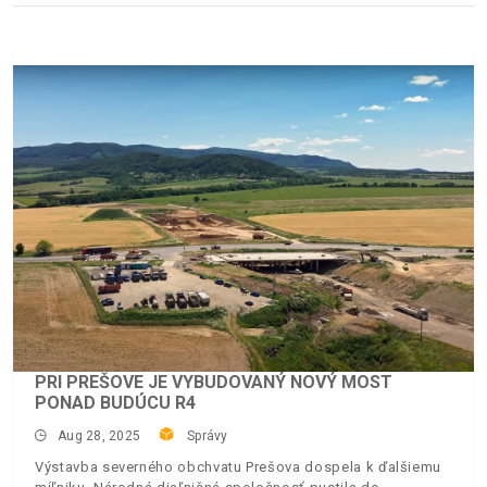
PRI PREŠOVE JE VYBUDOVANÝ NOVÝ MOST
PONAD BUDÚCU R4
Aug 28, 2025
Správy
Výstavba severného obchvatu Prešova dospela k ďalšiemu