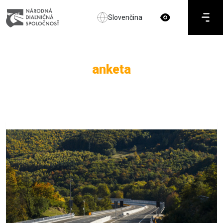
Slovenčina
anketa