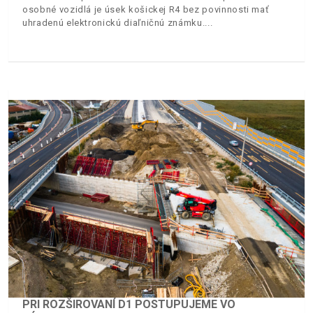
osobné vozidlá je úsek košickej R4 bez povinnosti mať
uhradenú elektronickú diaľničnú známku.
PRI ROZŠIROVANÍ D1 POSTUPUJEME VO