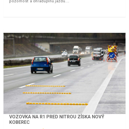
pozornosť a ohľaduplnú jazdu.
VOZOVKA NA R1 PRED NITROU ZÍSKA NOVÝ
KOBEREC