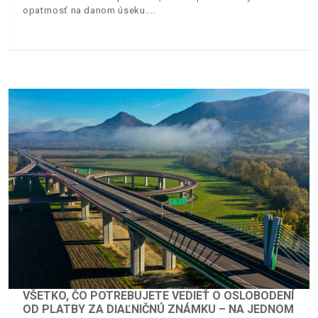
opatrnosť na danom úseku.
VŠETKO, ČO POTREBUJETE VEDIEŤ O OSLOBODENÍ
OD PLATBY ZA DIAĽNIČNÚ ZNÁMKU – NA JEDNOM