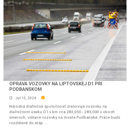
OPRAVA VOZOVKY NA LIPTOVSKEJ D1 PRI
PODBANSKOM
Jul 15, 2024
Národná diaľničná spoločnosť zrenovuje vozovku na
diaľničnom úseku D1 v km cca 283,050 - 285,000 v oboch
smeroch, vrátane vozovky na moste Podbanské. Práce budú
rozdelené do etáp.