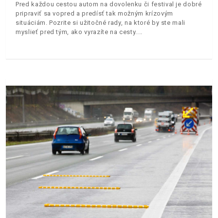
Pred každou cestou autom na dovolenku či festival je dobré
pripraviť sa vopred a predísť tak možným krízovým
situáciám. Pozrite si užitočné rady, na ktoré by ste mali
myslieť pred tým, ako vyrazíte na cesty.