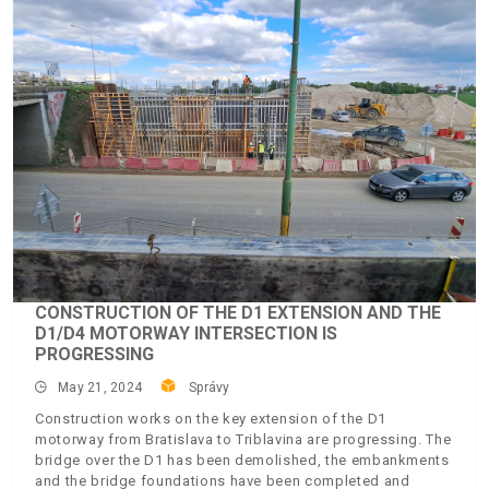
CONSTRUCTION OF THE D1 EXTENSION AND THE
D1/D4 MOTORWAY INTERSECTION IS
PROGRESSING
May 21, 2024
Správy
Construction works on the key extension of the D1
motorway from Bratislava to Triblavina are progressing. The
bridge over the D1 has been demolished, the embankments
and the bridge foundations have been completed and