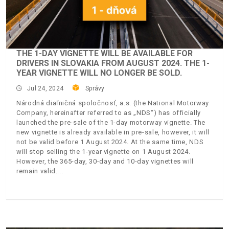
THE 1-DAY VIGNETTE WILL BE AVAILABLE FOR
DRIVERS IN SLOVAKIA FROM AUGUST 2024. THE 1-
YEAR VIGNETTE WILL NO LONGER BE SOLD.
Jul 24, 2024
Správy
Národná diaľničná spoločnosť, a.s. (the National Motorway
Company, hereinafter referred to as „NDS“) has officially
launched the pre-sale of the 1-day motorway vignette. The
new vignette is already available in pre-sale, however, it will
not be valid before 1 August 2024. At the same time, NDS
will stop selling the 1-year vignette on 1 August 2024.
However, the 365-day, 30-day and 10-day vignettes will
remain valid.