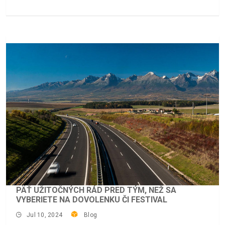
PÄŤ UŽITOČNÝCH RÁD PRED TÝM, NEŽ SA
VYBERIETE NA DOVOLENKU ČI FESTIVAL
Jul 10, 2024
Blog