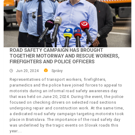
ROAD SAFETY CAMPAIGN HAS BROUGHT
TOGETHER MOTORWAY AND RESCUE WORKERS,
FIREFIGHTERS AND POLICE OFFICERS
Jun 20, 2024
Správy
Representatives of transport workers, firefighters,
paramedics and the police have joined forces to appeal to
motorists during an informal road safety awareness day
that was held on June 20, 2024. During the event, the police
focused on checking drivers on selected road sections
undergoing repair and construction work. At the same time,
a dedicated road safety campaign targeting motorists took
place in Bratislava. The importance of the road safety day
was underlined by the tragic events on Slovak roads this
year.