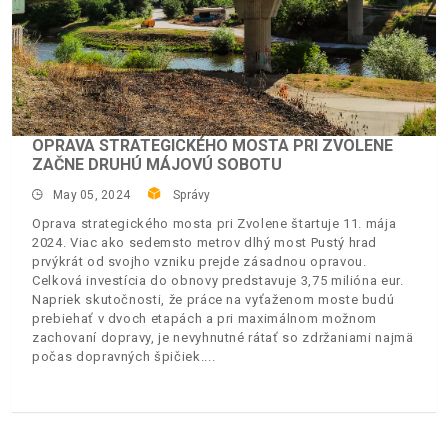
OPRAVA STRATEGICKÉHO MOSTA PRI ZVOLENE
ZAČNE DRUHÚ MÁJOVÚ SOBOTU
May 05, 2024
Správy
Oprava strategického mosta pri Zvolene štartuje 11. mája
2024. Viac ako sedemsto metrov dlhý most Pustý hrad
prvýkrát od svojho vzniku prejde zásadnou opravou.
Celková investícia do obnovy predstavuje 3,75 milióna eur.
Napriek skutočnosti, že práce na vyťaženom moste budú
prebiehať v dvoch etapách a pri maximálnom možnom
zachovaní dopravy, je nevyhnutné rátať so zdržaniami najmä
počas dopravných špičiek.