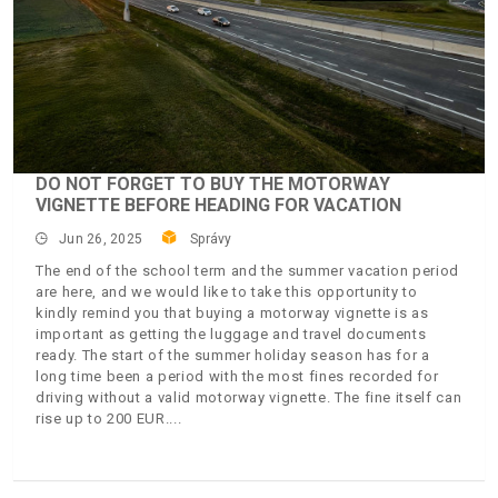
DO NOT FORGET TO BUY THE MOTORWAY
VIGNETTE BEFORE HEADING FOR VACATION
Jun 26, 2025
Správy
The end of the school term and the summer vacation period
are here, and we would like to take this opportunity to
kindly remind you that buying a motorway vignette is as
important as getting the luggage and travel documents
ready. The start of the summer holiday season has for a
long time been a period with the most fines recorded for
driving without a valid motorway vignette. The fine itself can
rise up to 200 EUR.