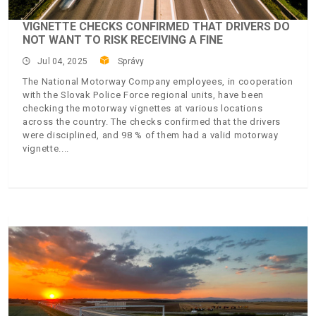
VIGNETTE CHECKS CONFIRMED THAT DRIVERS DO
NOT WANT TO RISK RECEIVING A FINE
Jul 04, 2025
Správy
The National Motorway Company employees, in cooperation
with the Slovak Police Force regional units, have been
checking the motorway vignettes at various locations
across the country. The checks confirmed that the drivers
were disciplined, and 98 % of them had a valid motorway
vignette.