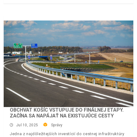
OBCHVAT KOŠÍC VSTUPUJE DO FINÁLNEJ ETAPY.
ZAČÍNA SA NAPÁJAŤ NA EXISTUJÚCE CESTY
Jul 10, 2025
Správy
Jedna z najdôležitejších investícií do cestnej infraštruktúry