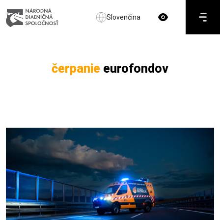
Slovenčina
čerpanie
eurofondov