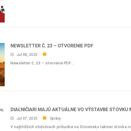
NEWSLETTER Č. 23 – OTVORENIE PDF
Jul 08, 2025
Newsletter č. 23 – otvorenie PDF
DIAĽNIČIARI MAJÚ AKTUÁLNE VO VÝSTAVBE STOVKU
Jul 07, 2025
Správy
V najbližších obdobiach pribudne na Slovensku takmer stovka no