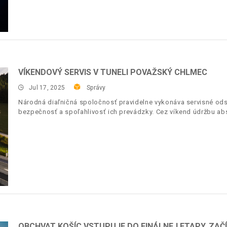
VÍKENDOVÝ SERVIS V TUNELI POVAŽSKÝ CHLMEC
Jul 17, 2025
Správy
Národná diaľničná spoločnosť pravidelne vykonáva servisné ods
bezpečnosť a spoľahlivosť ich prevádzky. Cez víkend údržbu ab
OBCHVAT KOŠÍC VSTUPUJE DO FINÁLNEJ ETAPY. ZAČ