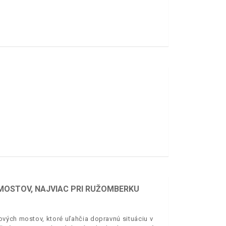
 MOSTOV, NAJVIAC PRI RUŽOMBERKU
vých mostov, ktoré uľahčia dopravnú situáciu v