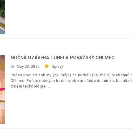
NOČNÁ UZÁVERA TUNELA POVAŽSKÝ CHLMEC
May 23, 2025
Správy
Počas noci zo soboty (24. mája) na nedeľu (25. mája) prebehnú 
Chlmec. Počas nočných hodín prebehne čistenie tunela, kanaliz
ďalšej technológie.