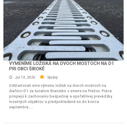
VYMENÍME LOŽISKÁ NA DVOCH MOSTOCH NA D1
PRI OBCI ŠIROKÉ
Jul 13, 2026
Správy
Odštartovali sme výmenu ložísk na dvoch mostoch na
diaľnici D1 za tunelom Branisko v smere na Prešov. Práce
prispejú k zachovaniu bezpečnej a spoľahlivej prevádzky
mostných objektov a predpokladané sú do konca
septembra.