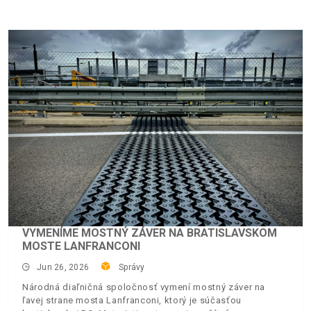
VYMENÍME MOSTNÝ ZÁVER NA BRATISLAVSKOM
MOSTE LANFRANCONI
Jun 26, 2026
Správy
Národná diaľničná spoločnosť vymení mostný záver na
ľavej strane mosta Lanfranconi, ktorý je súčasťou