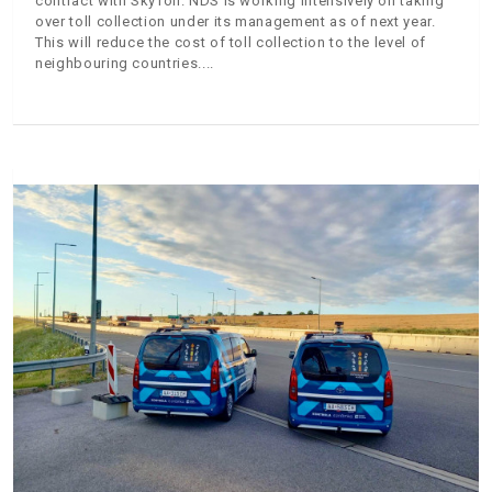
contract with SkyToll. NDS is working intensively on taking
over toll collection under its management as of next year.
This will reduce the cost of toll collection to the level of
neighbouring countries.