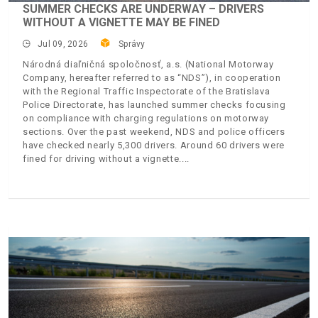
SUMMER CHECKS ARE UNDERWAY – DRIVERS
WITHOUT A VIGNETTE MAY BE FINED
Jul 09, 2026
Správy
Národná diaľničná spoločnosť, a.s. (National Motorway
Company, hereafter referred to as “NDS”), in cooperation
with the Regional Traffic Inspectorate of the Bratislava
Police Directorate, has launched summer checks focusing
on compliance with charging regulations on motorway
sections. Over the past weekend, NDS and police officers
have checked nearly 5,300 drivers. Around 60 drivers were
fined for driving without a vignette.