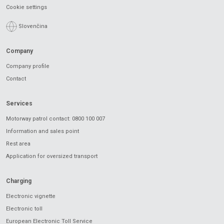
Cookie settings
Slovenčina
Company
Company profile
Contact
Services
Motorway patrol contact: 0800 100 007
Information and sales point
Rest area
Application for oversized transport
Charging
Electronic vignette
Electronic toll
European Electronic Toll Service