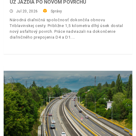
UŽ JAZDIA PO NOVOM POVRCHU
Jul 20, 2026
Správy
Národná diaľničná spoločnosť dokončila obnovu
Triblavinskej cesty. Približne 1,5 kilometra dlhý úsek dostal
nový asfaltový povrch. Práce nadviazali na dokončenie
diaľničného prepojenia D4 a D1.