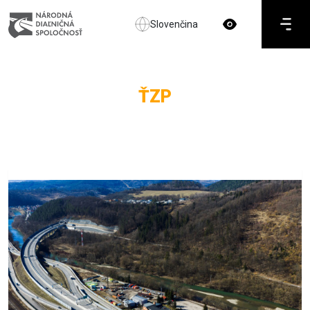
Slovenčina
ŤZP