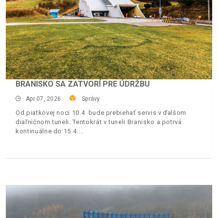
BRANISKO SA ZATVORÍ PRE ÚDRŽBU
Apr 07, 2026
Správy
Od piatkovej noci 10.4. bude prebiehať servis v ďalšom
diaľničnom tuneli. Tentokrát v tuneli Branisko a potrvá
kontinuálne do 15.4.