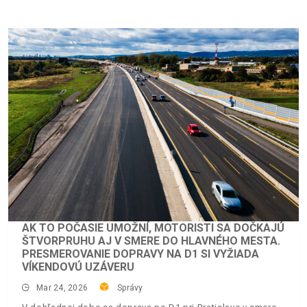
AK TO POČASIE UMOŽNÍ, MOTORISTI SA DOČKAJÚ
ŠTVORPRUHU AJ V SMERE DO HLAVNÉHO MESTA.
PRESMEROVANIE DOPRAVY NA D1 SI VYŽIADA
VÍKENDOVÚ UZÁVERU
Mar 24, 2026
Správy