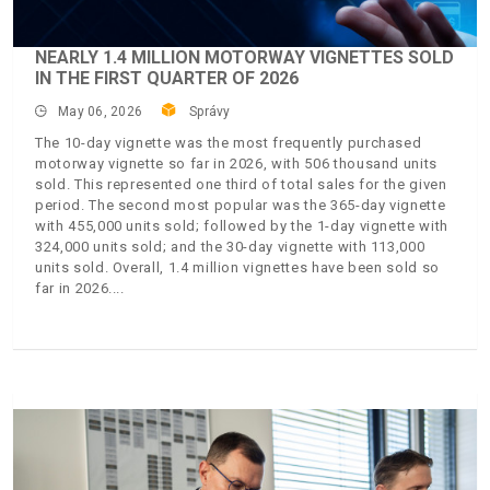
NEARLY 1.4 MILLION MOTORWAY VIGNETTES SOLD
IN THE FIRST QUARTER OF 2026
May 06, 2026
Správy
The 10-day vignette was the most frequently purchased
motorway vignette so far in 2026, with 506 thousand units
sold. This represented one third of total sales for the given
period. The second most popular was the 365-day vignette
with 455,000 units sold; followed by the 1-day vignette with
324,000 units sold; and the 30-day vignette with 113,000
units sold. Overall, 1.4 million vignettes have been sold so
far in 2026.