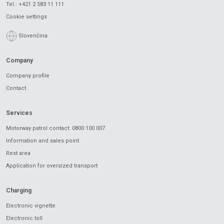
Tel.:
+421 2 583 11 111
Cookie settings
Slovenčina
Company
Company profile
Contact
Services
Motorway patrol contact: 0800 100 007
Information and sales point
Rest area
Application for oversized transport
Charging
Electronic vignette
Electronic toll