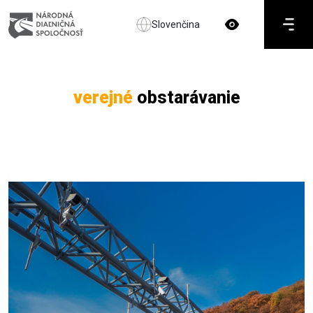
Slovenčina
verejné
obstarávanie