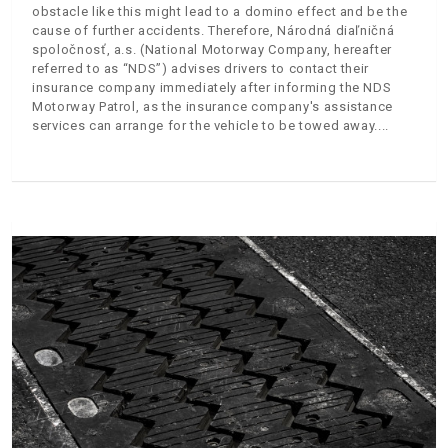
obstacle like this might lead to a domino effect and be the
cause of further accidents. Therefore, Národná diaľničná
spoločnosť, a.s. (National Motorway Company, hereafter
referred to as “NDS”) advises drivers to contact their
insurance company immediately after informing the NDS
Motorway Patrol, as the insurance company's assistance
services can arrange for the vehicle to be towed away.