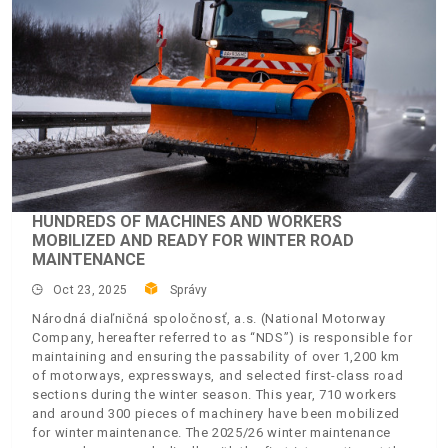
HUNDREDS OF MACHINES AND WORKERS
MOBILIZED AND READY FOR WINTER ROAD
MAINTENANCE
Oct 23, 2025
Správy
Národná diaľničná spoločnosť, a.s. (National Motorway
Company, hereafter referred to as “NDS”) is responsible for
maintaining and ensuring the passability of over 1,200 km
of motorways, expressways, and selected first-class road
sections during the winter season. This year, 710 workers
and around 300 pieces of machinery have been mobilized
for winter maintenance. The 2025/26 winter maintenance