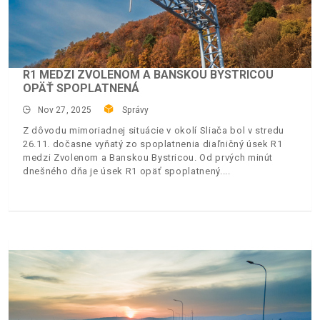
R1 MEDZI ZVOLENOM A BANSKOU BYSTRICOU
OPÄŤ SPOPLATNENÁ
Nov 27, 2025
Správy
Z dôvodu mimoriadnej situácie v okolí Sliača bol v stredu
26.11. dočasne vyňatý zo spoplatnenia diaľničný úsek R1
medzi Zvolenom a Banskou Bystricou. Od prvých minút
dnešného dňa je úsek R1 opäť spoplatnený.