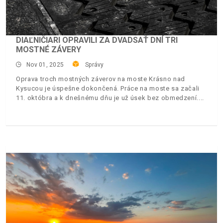
DIAĽNIČIARI OPRAVILI ZA DVADSAŤ DNÍ TRI
MOSTNÉ ZÁVERY
Nov 01, 2025
Správy
Oprava troch mostných záverov na moste Krásno nad
Kysucou je úspešne dokončená. Práce na moste sa začali
11. októbra a k dnešnému dňu je už úsek bez obmedzení.