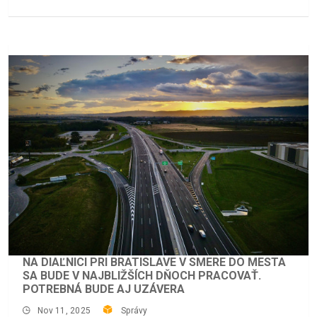
NA DIAĽNICI PRI BRATISLAVE V SMERE DO MESTA
SA BUDE V NAJBLIŽŠÍCH DŇOCH PRACOVAŤ.
POTREBNÁ BUDE AJ UZÁVERA
Nov 11, 2025
Správy