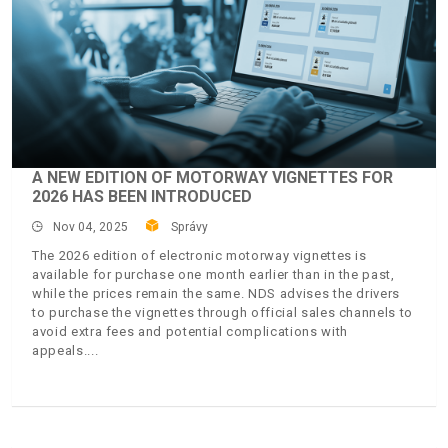
A NEW EDITION OF MOTORWAY VIGNETTES FOR
2026 HAS BEEN INTRODUCED
Nov 04, 2025
Správy
The 2026 edition of electronic motorway vignettes is
available for purchase one month earlier than in the past,
while the prices remain the same. NDS advises the drivers
to purchase the vignettes through official sales channels to
avoid extra fees and potential complications with
appeals.