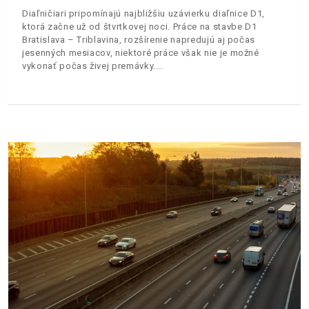
Diaľničiari pripomínajú najbližšiu uzávierku diaľnice D1,
ktorá začne už od štvrtkovej noci. Práce na stavbe D1
Bratislava – Triblavina, rozšírenie napredujú aj počas
jesenných mesiacov, niektoré práce však nie je možné
vykonať počas živej premávky.