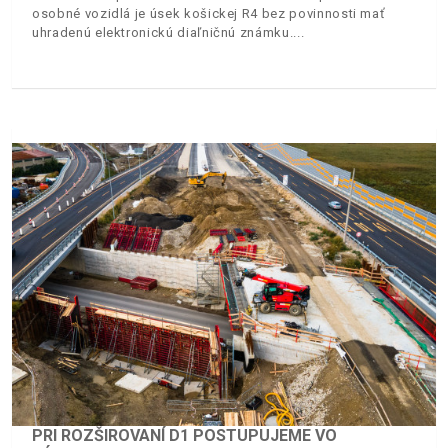
osobné vozidlá je úsek košickej R4 bez povinnosti mať
uhradenú elektronickú diaľničnú známku.
PRI ROZŠIROVANÍ D1 POSTUPUJEME VO