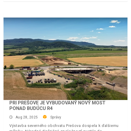
PRI PREŠOVE JE VYBUDOVANÝ NOVÝ MOST
PONAD BUDÚCU R4
Aug 28, 2025
Správy
Výstavba severného obchvatu Prešova dospela k ďalšiemu