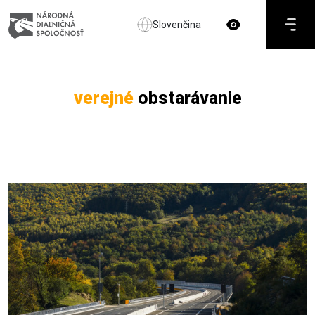
Slovenčina
verejné
obstarávanie