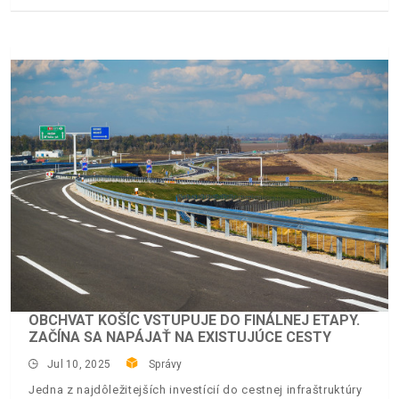
OBCHVAT KOŠÍC VSTUPUJE DO FINÁLNEJ ETAPY.
ZAČÍNA SA NAPÁJAŤ NA EXISTUJÚCE CESTY
Jul 10, 2025
Správy
Jedna z najdôležitejších investícií do cestnej infraštruktúry