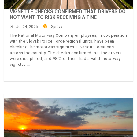
VIGNETTE CHECKS CONFIRMED THAT DRIVERS DO
NOT WANT TO RISK RECEIVING A FINE
Jul 04, 2025
Správy
The National Motorway Company employees, in cooperation
with the Slovak Police Force regional units, have been
checking the motorway vignettes at various locations
across the country. The checks confirmed that the drivers
were disciplined, and 98 % of them had a valid motorway
vignette.