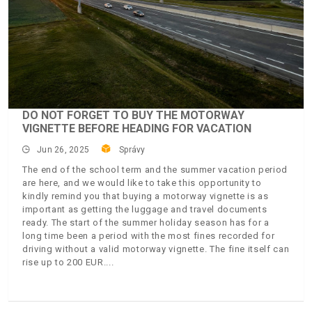
DO NOT FORGET TO BUY THE MOTORWAY
VIGNETTE BEFORE HEADING FOR VACATION
Jun 26, 2025
Správy
The end of the school term and the summer vacation period
are here, and we would like to take this opportunity to
kindly remind you that buying a motorway vignette is as
important as getting the luggage and travel documents
ready. The start of the summer holiday season has for a
long time been a period with the most fines recorded for
driving without a valid motorway vignette. The fine itself can
rise up to 200 EUR.