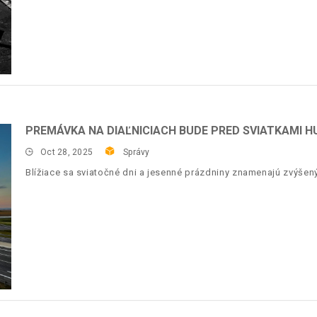
PREMÁVKA NA DIAĽNICIACH BUDE PRED SVIATKAMI H
Oct 28, 2025
Správy
Blížiace sa sviatočné dni a jesenné prázdniny znamenajú zvýšený