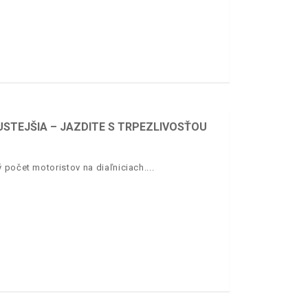
USTEJŠIA – JAZDITE S TRPEZLIVOSŤOU
 počet motoristov na diaľniciach.