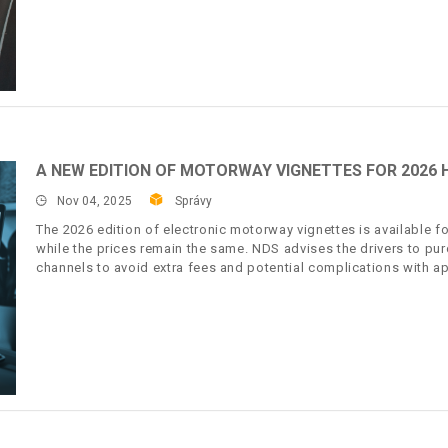
A NEW EDITION OF MOTORWAY VIGNETTES FOR 2026 
Nov 04, 2025
Správy
The 2026 edition of electronic motorway vignettes is available fo
while the prices remain the same. NDS advises the drivers to pur
channels to avoid extra fees and potential complications with a