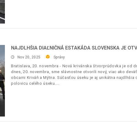
NAJDLHŠIA DIAĽNIČNÁ ESTAKÁDA SLOVENSKA JE OT
Nov 20, 2025
Správy
Bratislava, 20. novembra - Nová krivánska štvorprúdovka je od 
dnes, 20. novembra, sme slávnostne otvorili nový, viac ako devä
obcami Kriváň a Mýtna. Súčasťou úseku je aj unikátna najdlhšia 
polovicu celého úseku.