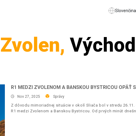
Slovenčina
Zvolen,
Východ
R1 MEDZI ZVOLENOM A BANSKOU BYSTRICOU OPÄŤ
Nov 27, 2025
Správy
Z dôvodu mimoriadnej situácie v okolí Sliača bol v stredu 26.11
R1 medzi Zvolenom a Banskou Bystricou. Od prvých minút dnešn