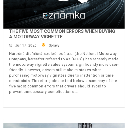
THE FIVE MOST COMMON ERRORS WHEN BUYING
A MOTORWAY VIGNETTE
Jun 17, 2026
Správy
Národná diaľničná spoločnosť, a.s. (the National Motorway
Company, hereafter referred to as “NDS”) has recently made
the motorway vignette sales system significantly more user-
friendly. However, drivers still make mistakes when
purchasing motorway vignettes due to inattention or time
constraints. Therefore, please find below a summary of the
five most common errors that drivers should avoid to
prevent unnecessary complications.