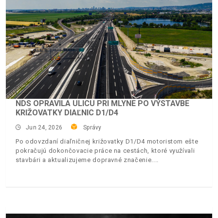
NDS OPRAVILA ULICU PRI MLYNE PO VÝSTAVBE
KRIŽOVATKY DIAĽNIC D1/D4
Jun 24, 2026
Správy
Po odovzdaní diaľničnej križovatky D1/D4 motoristom ešte
pokračujú dokončovacie práce na cestách, ktoré využívali
stavbári a aktualizujeme dopravné značenie.