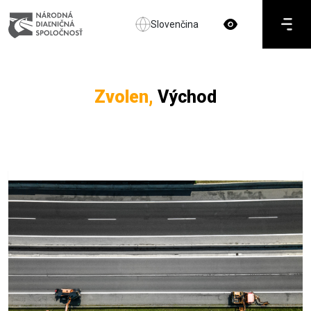
Slovenčina
Zvolen,
Východ