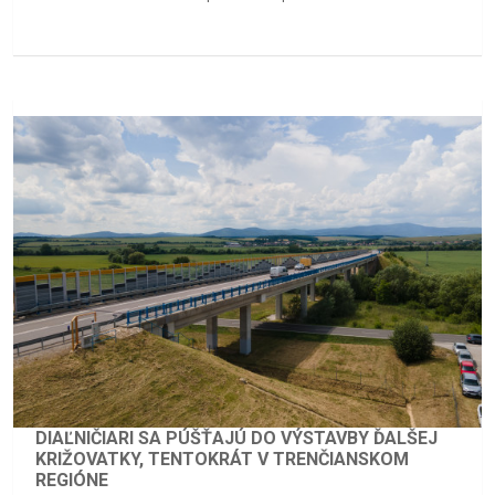
DIAĽNIČIARI SA PÚŠŤAJÚ DO VÝSTAVBY ĎALŠEJ
KRIŽOVATKY, TENTOKRÁT V TRENČIANSKOM
REGIÓNE