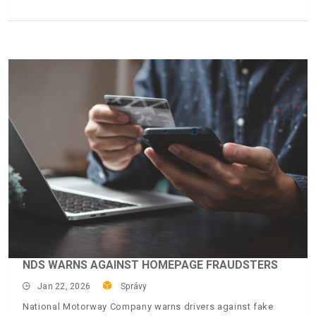
NDS WARNS AGAINST HOMEPAGE FRAUDSTERS
Jan 22, 2026
Správy
National Motorway Company warns drivers against fake