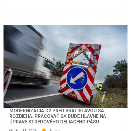
MODERNIZÁCIA D2 PRED BRATISLAVOU SA
ROZBIEHA. PRACOVAŤ SA BUDE HLAVNE NA
ÚPRAVE STREDOVÉHO DELIACEHO PÁSU
Feb 23, 2026
Správy