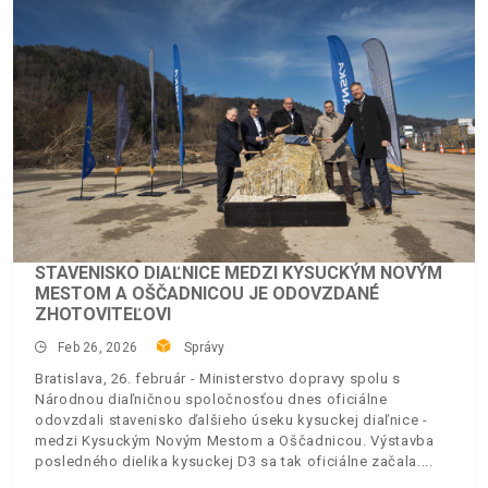
STAVENISKO DIAĽNICE MEDZI KYSUCKÝM NOVÝM
MESTOM A OŠČADNICOU JE ODOVZDANÉ
ZHOTOVITEĽOVI
Feb 26, 2026
Správy
Bratislava, 26. február - Ministerstvo dopravy spolu s
Národnou diaľničnou spoločnosťou dnes oficiálne
odovzdali stavenisko ďalšieho úseku kysuckej diaľnice -
medzi Kysuckým Novým Mestom a Oščadnicou. Výstavba
posledného dielika kysuckej D3 sa tak oficiálne začala.