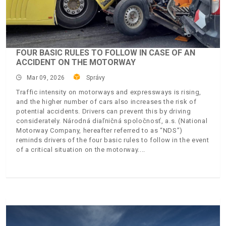
FOUR BASIC RULES TO FOLLOW IN CASE OF AN
ACCIDENT ON THE MOTORWAY
Mar 09, 2026
Správy
Traffic intensity on motorways and expressways is rising,
and the higher number of cars also increases the risk of
potential accidents. Drivers can prevent this by driving
considerately. Národná diaľničná spoločnosť, a.s. (National
Motorway Company, hereafter referred to as “NDS”)
reminds drivers of the four basic rules to follow in the event
of a critical situation on the motorway.