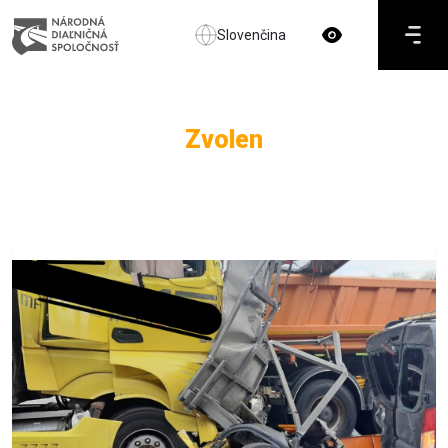
Slovenčina
Zvolen