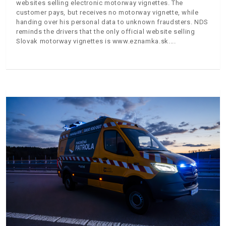
websites selling electronic motorway vignettes. The
customer pays, but receives no motorway vignette, while
handing over his personal data to unknown fraudsters. NDS
reminds the drivers that the only official website selling
Slovak motorway vignettes is www.eznamka.sk.