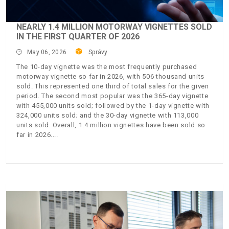
NEARLY 1.4 MILLION MOTORWAY VIGNETTES SOLD
IN THE FIRST QUARTER OF 2026
May 06, 2026
Správy
The 10-day vignette was the most frequently purchased
motorway vignette so far in 2026, with 506 thousand units
sold. This represented one third of total sales for the given
period. The second most popular was the 365-day vignette
with 455,000 units sold; followed by the 1-day vignette with
324,000 units sold; and the 30-day vignette with 113,000
units sold. Overall, 1.4 million vignettes have been sold so
far in 2026.