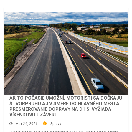
AK TO POČASIE UMOŽNÍ, MOTORISTI SA DOČKAJÚ
ŠTVORPRUHU AJ V SMERE DO HLAVNÉHO MESTA.
PRESMEROVANIE DOPRAVY NA D1 SI VYŽIADA
VÍKENDOVÚ UZÁVERU
Mar 24, 2026
Správy