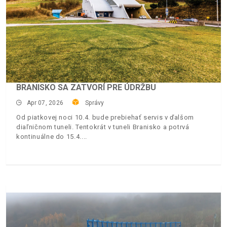
BRANISKO SA ZATVORÍ PRE ÚDRŽBU
Apr 07, 2026
Správy
Od piatkovej noci 10.4. bude prebiehať servis v ďalšom
diaľničnom tuneli. Tentokrát v tuneli Branisko a potrvá
kontinuálne do 15.4.