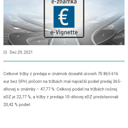
Dec 29, 2021
Celkové tržby z predaja e-známok dosiahli úroveň 70 865 616
eur bez DPH, pričom na tržbách mal najväčší podiel predaj 365-
dňovej e-známky – 47,77 %. Celkový podiel na tržbách ročnej
eDZ je 22,77 %, a tržby z predaja 10-dňovej eDZ predstavovali
20,42 % podiel.