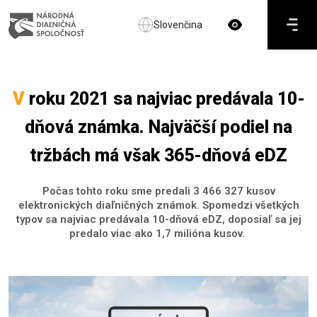
Slovenčina
V
roku 2021 sa najviac predávala 10-
dňová známka. Najväčší podiel na
tržbách má však 365-dňová eDZ
Počas tohto roku sme predali 3 466 327 kusov
elektronických diaľničných známok. Spomedzi všetkých
typov sa najviac predávala 10-dňová eDZ, doposiaľ sa jej
predalo viac ako 1,7 milióna kusov.