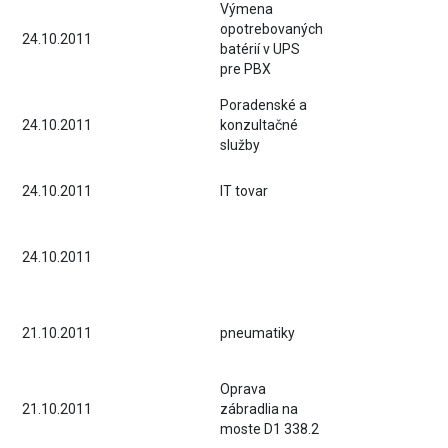
Výmena
opotrebovaných
24.10.2011
batérií v UPS
pre PBX
Poradenské a
24.10.2011
konzultačné
služby
24.10.2011
IT tovar
24.10.2011
21.10.2011
pneumatiky
Oprava
21.10.2011
zábradlia na
moste D1 338.2