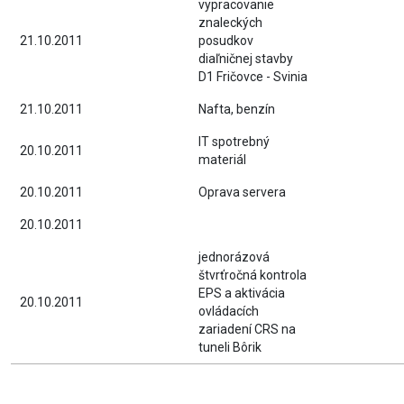
vypracovanie
znaleckých
21.10.2011
posudkov
diaľničnej stavby
D1 Fričovce - Svinia
21.10.2011
Nafta, benzín
IT spotrebný
20.10.2011
materiál
20.10.2011
Oprava servera
20.10.2011
jednorázová
štvrťročná kontrola
EPS a aktivácia
20.10.2011
ovládacích
zariadení CRS na
tuneli Bôrik