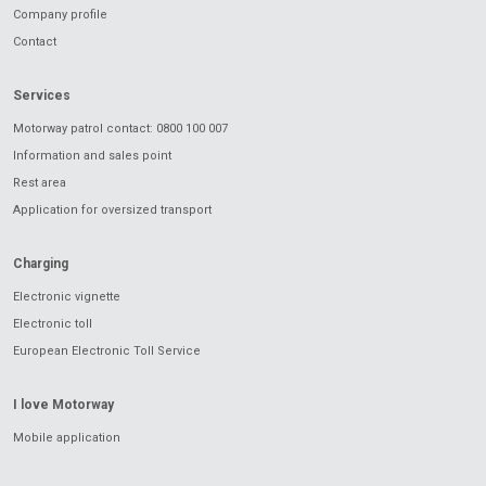
Company profile
Contact
Services
Motorway patrol contact: 0800 100 007
Information and sales point
Rest area
Application for oversized transport
Charging
Electronic vignette
Electronic toll
European Electronic Toll Service
I love Motorway
Mobile application