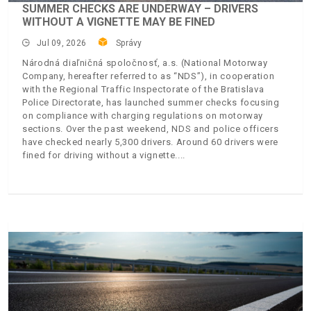
SUMMER CHECKS ARE UNDERWAY – DRIVERS
WITHOUT A VIGNETTE MAY BE FINED
Jul 09, 2026
Správy
Národná diaľničná spoločnosť, a.s. (National Motorway
Company, hereafter referred to as “NDS”), in cooperation
with the Regional Traffic Inspectorate of the Bratislava
Police Directorate, has launched summer checks focusing
on compliance with charging regulations on motorway
sections. Over the past weekend, NDS and police officers
have checked nearly 5,300 drivers. Around 60 drivers were
fined for driving without a vignette.