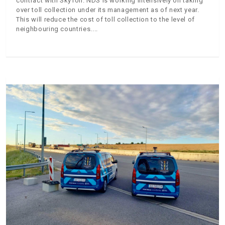
contract with SkyToll. NDS is working intensively on taking
over toll collection under its management as of next year.
This will reduce the cost of toll collection to the level of
neighbouring countries.