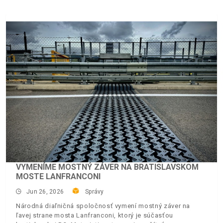
VYMENÍME MOSTNÝ ZÁVER NA BRATISLAVSKOM
MOSTE LANFRANCONI
Jun 26, 2026
Správy
Národná diaľničná spoločnosť vymení mostný záver na
ľavej strane mosta Lanfranconi, ktorý je súčasťou