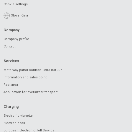
Cookie settings
Slovenčina
Company
Company profile
Contact
Services
Motorway patrol contact: 0800 100 007
Information and sales point
Rest area
Application for oversized transport
Charging
Electronic vignette
Electronic toll
European Electronic Toll Service