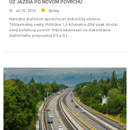
UŽ JAZDIA PO NOVOM POVRCHU
Jul 20, 2026
Správy
Národná diaľničná spoločnosť dokončila obnovu
Triblavinskej cesty. Približne 1,5 kilometra dlhý úsek dostal
nový asfaltový povrch. Práce nadviazali na dokončenie
diaľničného prepojenia D4 a D1.