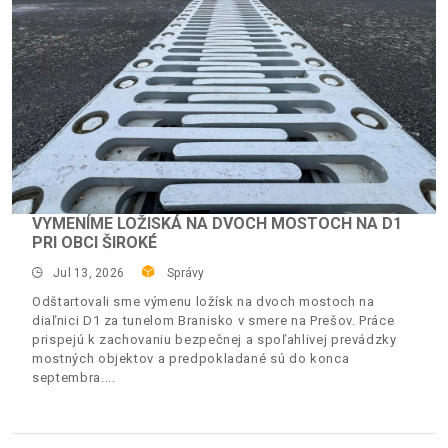
VYMENÍME LOŽISKÁ NA DVOCH MOSTOCH NA D1
PRI OBCI ŠIROKÉ
Jul 13, 2026
Správy
Odštartovali sme výmenu ložísk na dvoch mostoch na
diaľnici D1 za tunelom Branisko v smere na Prešov. Práce
prispejú k zachovaniu bezpečnej a spoľahlivej prevádzky
mostných objektov a predpokladané sú do konca
septembra.