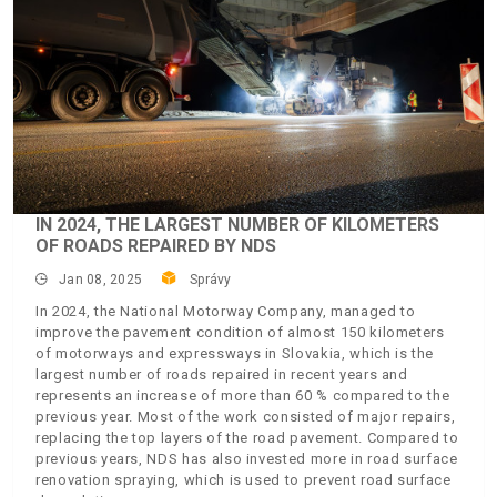
IN 2024, THE LARGEST NUMBER OF KILOMETERS
OF ROADS REPAIRED BY NDS
Jan 08, 2025
Správy
In 2024, the National Motorway Company, managed to
improve the pavement condition of almost 150 kilometers
of motorways and expressways in Slovakia, which is the
largest number of roads repaired in recent years and
represents an increase of more than 60 % compared to the
previous year. Most of the work consisted of major repairs,
replacing the top layers of the road pavement. Compared to
previous years, NDS has also invested more in road surface
renovation spraying, which is used to prevent road surface