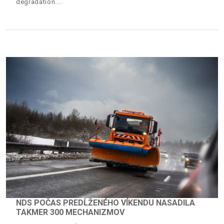
degradation.
NDS POČAS PREDĹŽENÉHO VÍKENDU NASADILA
TAKMER 300 MECHANIZMOV