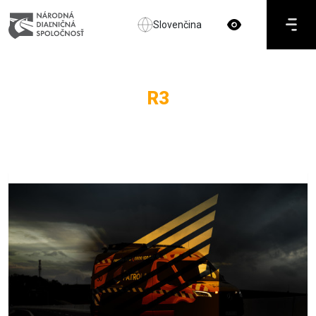
Slovenčina
R3