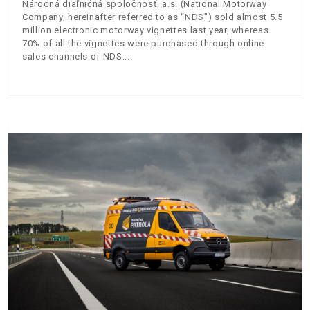
Národná diaľničná spoločnosť, a.s. (National Motorway
Company, hereinafter referred to as “NDS”) sold almost 5.5
million electronic motorway vignettes last year, whereas
70% of all the vignettes were purchased through online
sales channels of NDS.