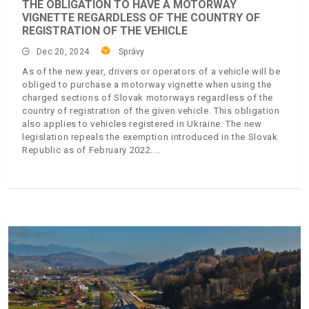
THE OBLIGATION TO HAVE A MOTORWAY
VIGNETTE REGARDLESS OF THE COUNTRY OF
REGISTRATION OF THE VEHICLE
Dec 20, 2024
Správy
As of the new year, drivers or operators of a vehicle will be
obliged to purchase a motorway vignette when using the
charged sections of Slovak motorways regardless of the
country of registration of the given vehicle. This obligation
also applies to vehicles registered in Ukraine. The new
legislation repeals the exemption introduced in the Slovak
Republic as of February 2022.