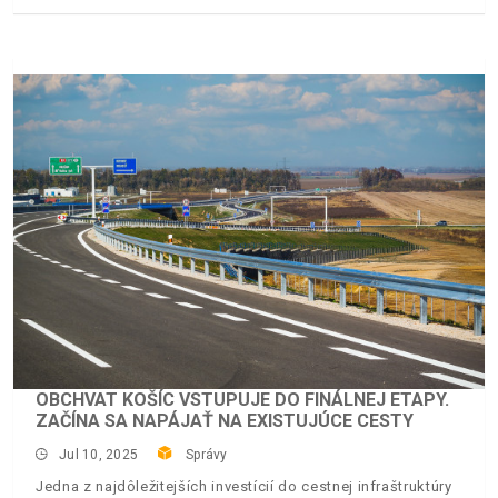
OBCHVAT KOŠÍC VSTUPUJE DO FINÁLNEJ ETAPY.
ZAČÍNA SA NAPÁJAŤ NA EXISTUJÚCE CESTY
Jul 10, 2025
Správy
Jedna z najdôležitejších investícií do cestnej infraštruktúry