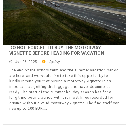
DO NOT FORGET TO BUY THE MOTORWAY
VIGNETTE BEFORE HEADING FOR VACATION
Jun 26, 2025
Správy
The end of the school term and the summer vacation period
are here, and we would like to take this opportunity to
kindly remind you that buying a motorway vignette is as
important as getting the luggage and travel documents
ready. The start of the summer holiday season has for a
long time been a period with the most fines recorded for
driving without a valid motorway vignette. The fine itself can
rise up to 200 EUR.