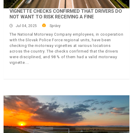
VIGNETTE CHECKS CONFIRMED THAT DRIVERS DO
NOT WANT TO RISK RECEIVING A FINE
Jul 04, 2025
Správy
The National Motorway Company employees, in cooperation
with the Slovak Police Force regional units, have been
checking the motorway vignettes at various locations
across the country. The checks confirmed that the drivers
were disciplined, and 98 % of them had a valid motorway
vignette.