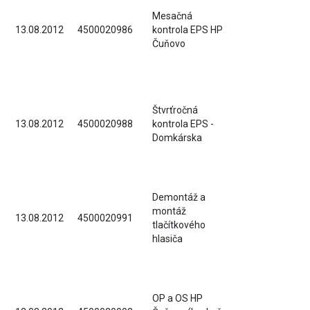
Mesačná
13.08.2012
4500020986
kontrola EPS HP
Čuňovo
Štvrťročná
13.08.2012
4500020988
kontrola EPS -
Domkárska
Demontáž a
montáž
13.08.2012
4500020991
tlačítkového
hlasiča
OP a OS HP