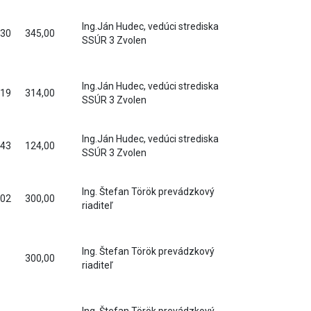
Ing.Ján Hudec, vedúci strediska
30
345,00
SSÚR 3 Zvolen
Ing.Ján Hudec, vedúci strediska
19
314,00
SSÚR 3 Zvolen
Ing.Ján Hudec, vedúci strediska
43
124,00
SSÚR 3 Zvolen
Ing. Štefan Török prevádzkový
02
300,00
riaditeľ
Ing. Štefan Török prevádzkový
300,00
riaditeľ