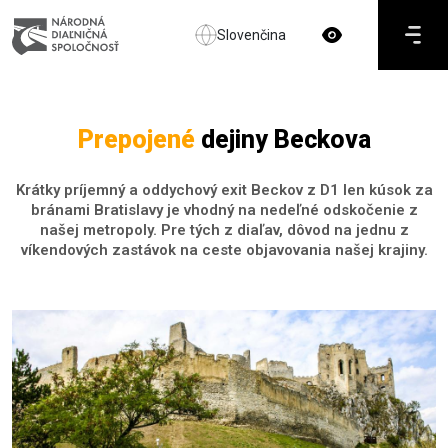
Slovenčina
Prepojené
dejiny Beckova
Krátky príjemný a oddychový exit Beckov z D1 len kúsok za
bránami Bratislavy je vhodný na nedeľné odskočenie z
našej metropoly. Pre tých z diaľav, dôvod na jednu z
víkendových zastávok na ceste objavovania našej krajiny.