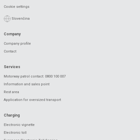
Cookie settings
Slovenčina
Company
Company profile
Contact
Services
Motorway patrol contact: 0800 100 007
Information and sales point
Rest area
Application for oversized transport
Charging
Electronic vignette
Electronic toll