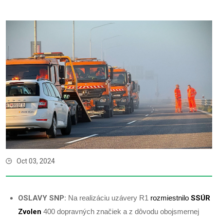
Oct 03, 2024
OSLAVY SNP:
Na realizáciu uzávery R1
rozmiestnilo
SSÚR
Zvolen
400 dopravných značiek a z dôvodu obojsmernej