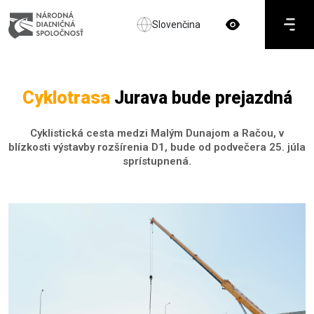
Slovenčina
Cyklotrasa
Jurava bude prejazdná
Cyklistická cesta medzi Malým Dunajom a Račou, v
blízkosti výstavby rozšírenia D1, bude od podvečera 25. júla
sprístupnená.