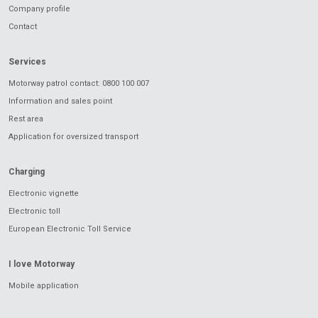
Company profile
Contact
Services
Motorway patrol contact: 0800 100 007
Information and sales point
Rest area
Application for oversized transport
Charging
Electronic vignette
Electronic toll
European Electronic Toll Service
I love Motorway
Mobile application