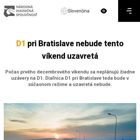
Slovenčina
D1
pri Bratislave nebude tento
víkend uzavretá
Počas prvého decembrového víkendu sa neplánujú žiadne
uzávery na D1. Diaľnica D1 pri Bratislave teda bude v
súčasnom režime a uzavretá nebude.