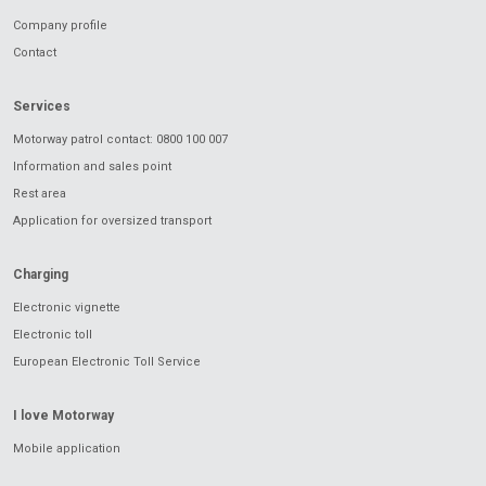
Company profile
Contact
Services
Motorway patrol contact: 0800 100 007
Information and sales point
Rest area
Application for oversized transport
Charging
Electronic vignette
Electronic toll
European Electronic Toll Service
I love Motorway
Mobile application