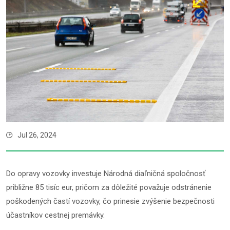
Jul 26, 2024
Do opravy vozovky investuje Národná diaľničná spoločnosť
približne 85 tisíc eur, pričom za dôležité považuje odstránenie
poškodených častí vozovky, čo prinesie zvýšenie bezpečnosti
účastníkov cestnej premávky.