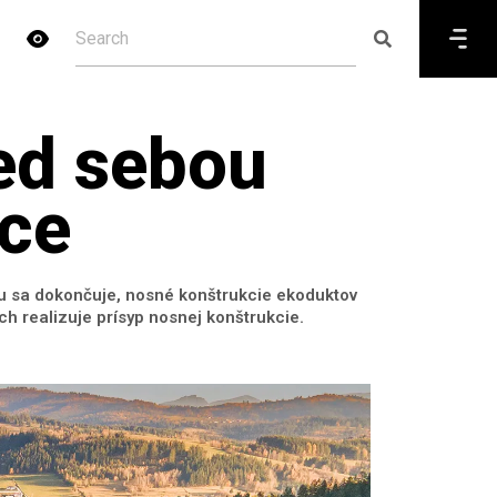
ed sebou
ce
ou sa dokončuje, nosné konštrukcie ekoduktov
h realizuje prísyp nosnej konštrukcie.