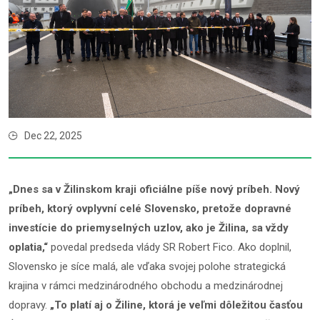
Dec 22, 2025
„Dnes sa v Žilinskom kraji oficiálne píše nový príbeh. Nový
príbeh, ktorý ovplyvní celé Slovensko, pretože dopravné
investície do priemyselných uzlov, ako je Žilina, sa vždy
oplatia,“
povedal predseda vlády SR Robert Fico. Ako doplnil,
Slovensko je síce malá, ale vďaka svojej polohe strategická
krajina v rámci medzinárodného obchodu a medzinárodnej
dopravy.
„To platí aj o Žiline, ktorá je veľmi dôležitou časťou