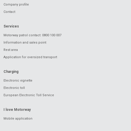
Company profile
Contact
Services
Motorway patrol contact: 0800 100 007
Information and sales point
Rest area
Application for oversized transport
Charging
Electronic vignette
Electronic toll
European Electronic Toll Service
I love Motorway
Mobile application