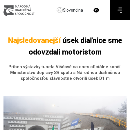
Slovenčina
Najsledovanejší
úsek diaľnice sme
odovzdali motoristom
Príbeh výstavby tunela Višňové sa dnes oficiálne končí.
Ministerstvo dopravy SR spolu s Národnou diaľničnou
spoločnosťou slávnostne otvorili úsek D1 m