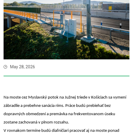
May 28, 2026
Na moste cez Myslavský potok na Južnej triede v Košiciach sa vymení
zábradlie a prebehne sanácia ríms. Práce budú prebiehať bez
dopravných obmedzení a premávka na frekventovanom úseku
zostane zachovaná v plnom rozsahu.
V rovnakom termíne budú diaľničiari pracovať aj na moste ponad