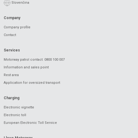
Slovenčina
Company
Company profile
Contact
Services
Motorway patrol contact: 0800 100 007
Information and sales point
Rest area
Application for oversized transport
Charging
Electronic vignette
Electronic toll
European Electronic Toll Service
I love Motorway