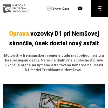
Slovenčina
Oprava
vozovky D1 pri Nemšovej
skončila, úsek dostal nový asfalt
Motoristi v trenčianskom regióne budú mať pohodlnejšiu a
bezpečnejšiu cestu. Národná diaľničná spoločnosť práve
ukončila práce na výmene asfaltového koberca na úseku
D1 medzi Trenčínom a Nemšovou.