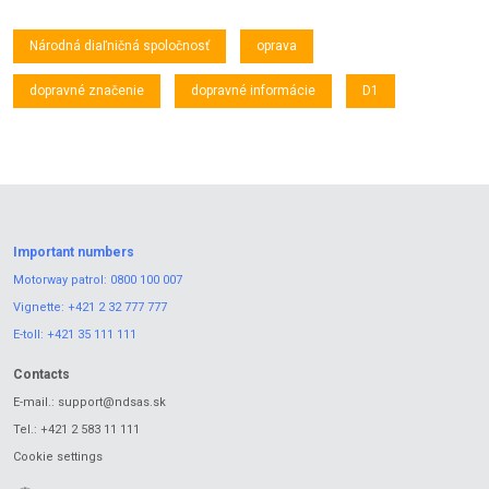
Národná diaľničná spoločnosť
oprava
dopravné značenie
dopravné informácie
D1
Important numbers
Motorway patrol:
0800 100 007
Vignette:
+421 2 32 777 777
E-toll:
+421 35 111 111
Contacts
E-mail.:
support@ndsas.sk
Tel.:
+421 2 583 11 111
Cookie settings