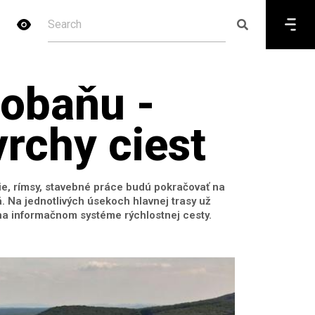
obaňu -
rchy ciest
e, rímsy, stavebné práce budú pokračovať na
 Na jednotlivých úsekoch hlavnej trasy už
 na informačnom systéme rýchlostnej cesty.