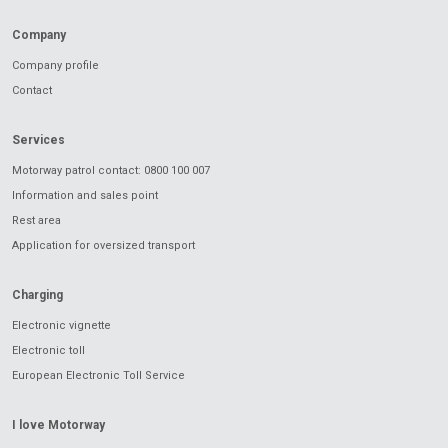
Company
Company profile
Contact
Services
Motorway patrol contact: 0800 100 007
Information and sales point
Rest area
Application for oversized transport
Charging
Electronic vignette
Electronic toll
European Electronic Toll Service
I love Motorway