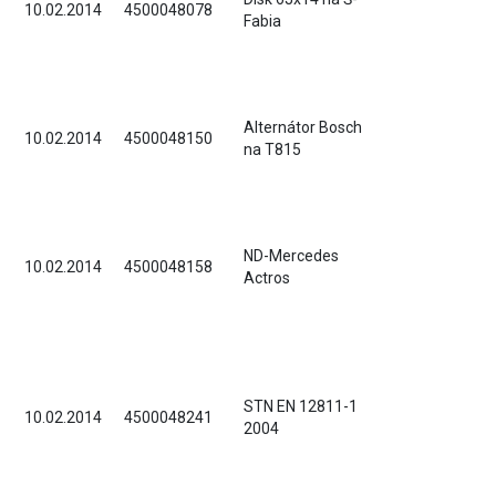
10.02.2014
4500048078
Fabia
Alternátor Bosch
10.02.2014
4500048150
na T815
ND-Mercedes
10.02.2014
4500048158
Actros
STN EN 12811-1
10.02.2014
4500048241
2004