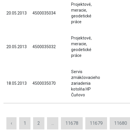
Projektové,
meracie,
20.05.2013
4500035034
geodetické
práce
Projektové,
meracie,
20.05.2013
4500035032
geodetické
práce
Servis
zmäkčovacieho
18.05.2013
4500035070
zariadenia
kotolňa HP
Čuňovo
‹
1
2
...
11678
11679
11680