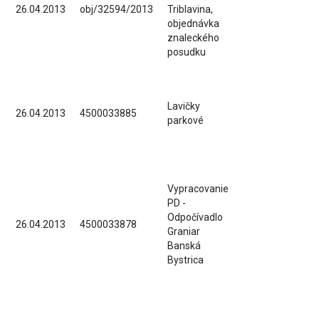
26.04.2013
obj/32594/2013
Triblavina,
objednávka
znaleckého
posudku
Lavičky
26.04.2013
4500033885
parkové
Vypracovanie
PD -
Odpočívadlo
26.04.2013
4500033878
Graniar
Banská
Bystrica