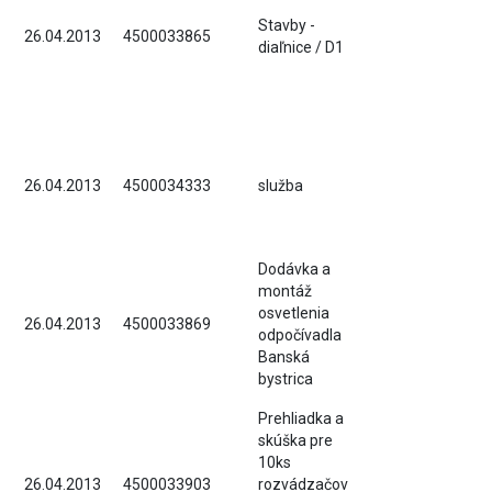
Stavby -
26.04.2013
4500033865
diaľnice / D1
26.04.2013
4500034333
služba
Dodávka a
montáž
osvetlenia
26.04.2013
4500033869
odpočívadla
Banská
bystrica
Prehliadka a
skúška pre
10ks
26.04.2013
4500033903
rozvádzačov