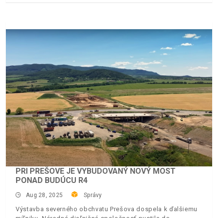
PRI PREŠOVE JE VYBUDOVANÝ NOVÝ MOST
PONAD BUDÚCU R4
Aug 28, 2025
Správy
Výstavba severného obchvatu Prešova dospela k ďalšiemu