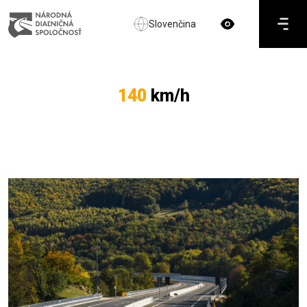
Slovenčina
140
km/h