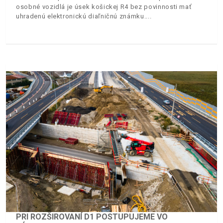
osobné vozidlá je úsek košickej R4 bez povinnosti mať
uhradenú elektronickú diaľničnú známku.
PRI ROZŠIROVANÍ D1 POSTUPUJEME VO